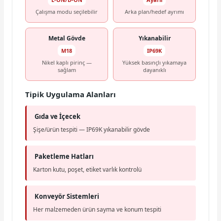
Çalışma modu seçilebilir
Arka plan/hedef ayrımı
Metal Gövde
Yıkanabilir
M18
IP69K
Nikel kaplı pirinç —
Yüksek basınçlı yıkamaya
sağlam
dayanıklı
Tipik Uygulama Alanları
Gıda ve İçecek
Şişe/ürün tespiti — IP69K yıkanabilir gövde
Paketleme Hatları
Karton kutu, poşet, etiket varlık kontrolü
Konveyör Sistemleri
Her malzemeden ürün sayma ve konum tespiti