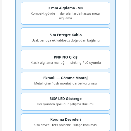
2 mm Algılama · M8
Kompakt gövde — dar alanlarda hassas metal
algılama
5 m Entegre Kablo
Uzak panoya ek kablosuz doğrudan bağlantı
PNP NO Çıkış
Klasik algılama mantığı — sinking PLC uyumlu
Ekranlı — Gömme Montaj
Metal içine flush montaj, darbe koruması
360° LED Gösterge
Her yönden görünür çalışma durumu
Koruma Devreleri
Kısa devre · ters polarite · surge koruması