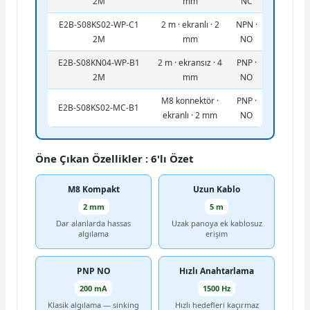
2M
mm
NC
E2B-S08KS02-WP-C1
2 m · ekranlı · 2
NPN ·
2M
mm
NO
E2B-S08KN04-WP-B1
2 m · ekransız · 4
PNP ·
2M
mm
NO
M8 konnektör ·
PNP ·
E2B-S08KS02-MC-B1
ekranlı · 2 mm
NO
Öne Çıkan Özellikler : 6'lı Özet
M8 Kompakt
Uzun Kablo
2 mm
5 m
Dar alanlarda hassas
Uzak panoya ek kablosuz
algılama
erişim
PNP NO
Hızlı Anahtarlama
200 mA
1500 Hz
Klasik algılama — sinking
Hızlı hedefleri kaçırmaz