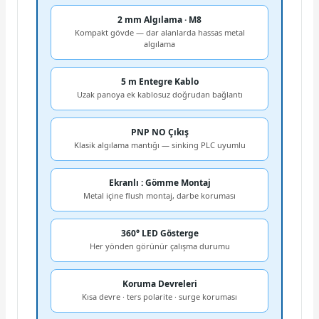
2 mm Algılama · M8
Kompakt gövde — dar alanlarda hassas metal
algılama
5 m Entegre Kablo
Uzak panoya ek kablosuz doğrudan bağlantı
PNP NO Çıkış
Klasik algılama mantığı — sinking PLC uyumlu
Ekranlı : Gömme Montaj
Metal içine flush montaj, darbe koruması
360° LED Gösterge
Her yönden görünür çalışma durumu
Koruma Devreleri
Kısa devre · ters polarite · surge koruması