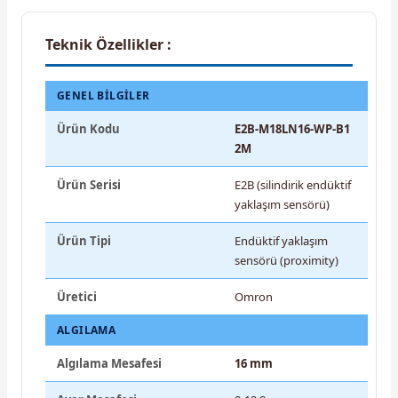
Teknik Özellikler :
GENEL BILGILER
Ürün Kodu
E2B-M18LN16-WP-B1
2M
Ürün Serisi
E2B (silindirik endüktif
yaklaşım sensörü)
Ürün Tipi
Endüktif yaklaşım
sensörü (proximity)
Üretici
Omron
ALGILAMA
Algılama Mesafesi
16 mm