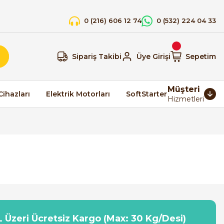
0 (216) 606 12 74
0 (532) 224 04 33
Sipariş Takibi
Üye Girişi
Sepetim
Müşteri
Cihazları
Elektrik Motorları
SoftStarter
Hizmetleri
 Üzeri Ücretsiz Kargo (Max: 30 Kg/Desi)