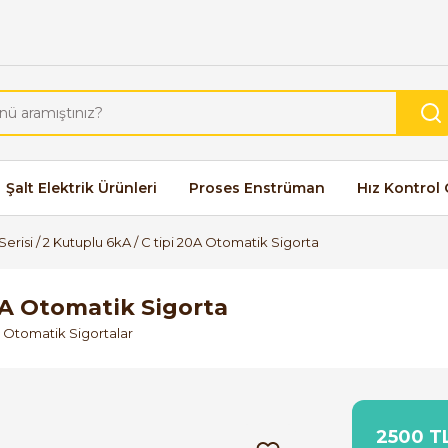
Şalt Elektrik Ürünleri
Proses Enstrüman
Hız Kontrol 
erisi / 2 Kutuplu 6kA / C tipi 20A Otomatik Sigorta
20A Otomatik Sigorta
i Otomatik Sigortalar
2500 TL