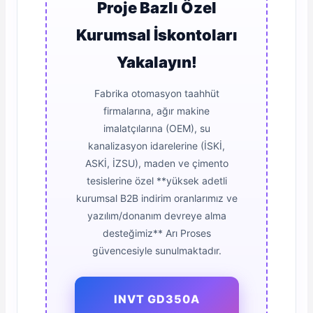
Proje Bazlı Özel
Kurumsal İskontoları
Yakalayın!
Fabrika otomasyon taahhüt
firmalarına, ağır makine
imalatçılarına (OEM), su
kanalizasyon idarelerine (İSKİ,
ASKİ, İZSU), maden ve çimento
tesislerine özel **yüksek adetli
kurumsal B2B indirim oranlarımız ve
yazılım/donanım devreye alma
desteğimiz** Arı Proses
güvencesiyle sunulmaktadır.
INVT GD350A