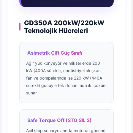
GD350A 200kW/220kW
Teknolojik Hücreleri
Asimetrik Çift Güç Sınıfı
Ağır yük konveyör ve mikserlerde 200
kW (400A sürekli), endüstriyel akışkan
fan ve pompalarında ise 220 kW (440A
sürekli) gücüyle tek donanımda iki çözüm
sunar.
Safe Torque Off (STO SIL 2)
Acil stop senaryolarında motorun gücünü