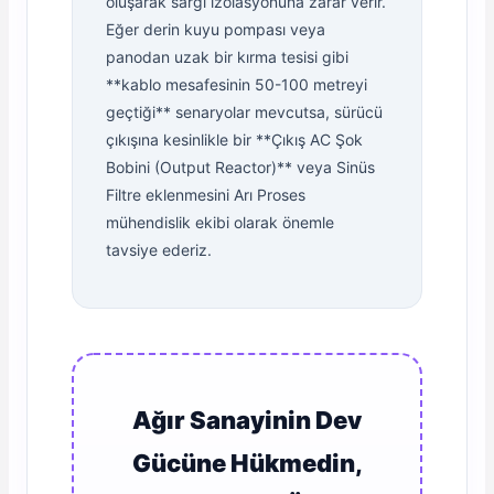
oluşarak sargı izolasyonuna zarar verir.
Eğer derin kuyu pompası veya
panodan uzak bir kırma tesisi gibi
**kablo mesafesinin 50-100 metreyi
geçtiği** senaryolar mevcutsa, sürücü
çıkışına kesinlikle bir **Çıkış AC Şok
Bobini (Output Reactor)** veya Sinüs
Filtre eklenmesini Arı Proses
mühendislik ekibi olarak önemle
tavsiye ederiz.
Ağır Sanayinin Dev
Gücüne Hükmedin,