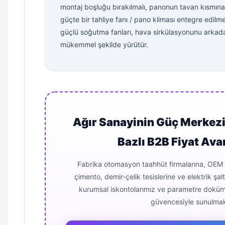
montaj boşluğu bırakılmalı, panonun tavan kısmın
güçte bir tahliye fanı / pano kliması entegre edilme
güçlü soğutma fanları, hava sirkülasyonunu arkad
mükemmel şekilde yürütür.
Ağır Sanayinin Güç Merkezi
Bazlı B2B Fiyat Avan
Fabrika otomasyon taahhüt firmalarına, OEM 
çimento, demir-çelik tesislerine ve elektrik şa
kurumsal iskontolarımız ve parametre doküm
güvencesiyle sunulmak