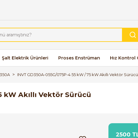
Şalt Elektrik Ürünleri
Proses Enstrüman
Hız Kontrol 
350A
INVT GD350A-055G/075P-4 55 kW / 75 kW Akıllı Vektör Sürücü
 kW Akıllı Vektör Sürücü
2500 TL