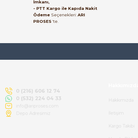
İmkanı,
mehmet bey ilgi ve alakası için teşekkür
- PTT Kargo ile Kapıda Nakit
ederim
Ödeme
Seçenekleri:
ARI
PROSES
'te.
muhammed demirci | 22/06/2026
Ürün elime eksiksiz ve hasarsız ulaştı.
Paketleme özenliydi, alışveriş sürecinden
memnun kaldım.
Kemal Toktaş | 20/06/2026
Hakkımızd
0 (216) 606 12 74
0 (532) 224 04 33
Hakkımızda
Alışveriş süreci de hızlı ve problemsiz geçti.
info@ariproses.com
İletişim
Depo Adresimiz
Kemal Toktaş | 20/06/2026
Kargo Takibi