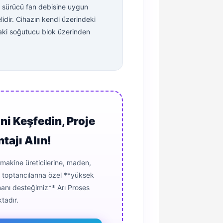
a sürücü fan debisine uygun
lidir. Cihazın kendi üzerindeki
aki soğutucu blok üzerinden
ni Keşfedin, Proje
tajı Alın!
makine üreticilerine, maden,
lt toptancılarına özel **yüksek
anı desteğimiz** Arı Proses
tadır.