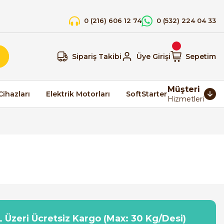
0 (216) 606 12 74
0 (532) 224 04 33
Sipariş Takibi
Üye Girişi
Sepetim
Müşteri
Cihazları
Elektrik Motorları
SoftStarter
Hizmetleri
 Üzeri Ücretsiz Kargo (Max: 30 Kg/Desi)