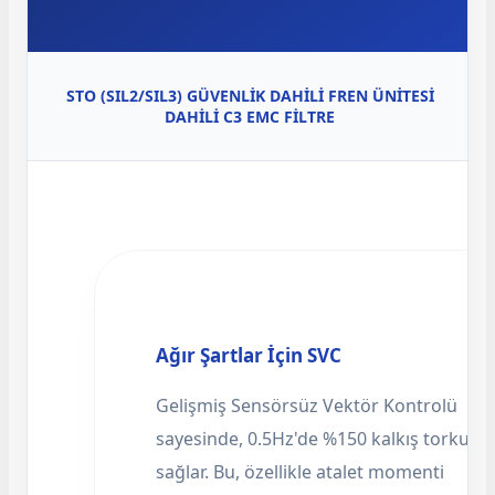
STO (SIL2/SIL3) GÜVENLİK
DAHİLİ FREN ÜNİTESİ
DAHİLİ C3 EMC FİLTRE
Ağır Şartlar İçin SVC
Gelişmiş Sensörsüz Vektör Kontrolü
sayesinde, 0.5Hz'de %150 kalkış torku
sağlar. Bu, özellikle atalet momenti