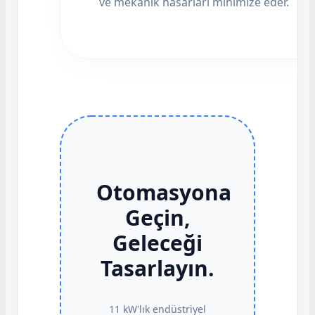
ve mekanik hasarları minimize eder.
Otomasyona
Geçin,
Geleceği
Tasarlayın.
11 kW'lık endüstriyel