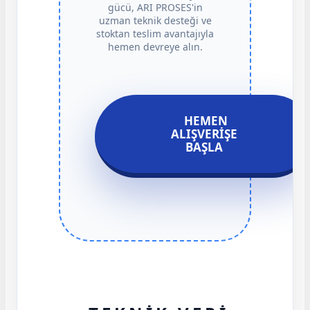
gücü, ARI PROSES'in
uzman teknik desteği ve
stoktan teslim avantajıyla
hemen devreye alın.
HEMEN
ALIŞVERIŞE
BAŞLA