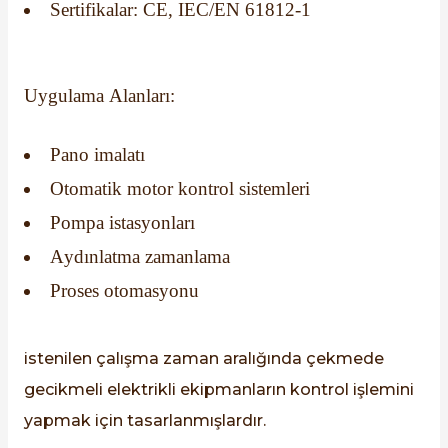
Sertifikalar: CE, IEC/EN 61812-1
Uygulama Alanları:
Pano imalatı
Otomatik motor kontrol sistemleri
Pompa istasyonları
Aydınlatma zamanlama
Proses otomasyonu
istenilen çalışma zaman aralığında çekmede
gecikmeli elektrikli ekipmanların kontrol işlemini
yapmak için tasarlanmışlardır.