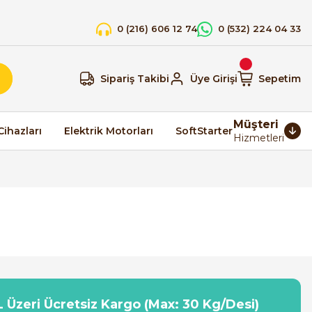
0 (216) 606 12 74
0 (532) 224 04 33
Sipariş Takibi
Üye Girişi
Sepetim
Müşteri
Cihazları
Elektrik Motorları
SoftStarter
Hizmetleri
 Üzeri Ücretsiz Kargo (Max: 30 Kg/Desi)