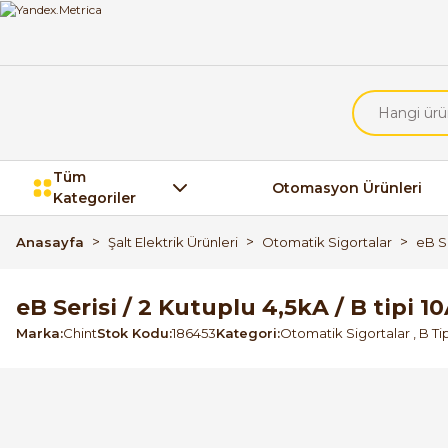
Tüm
Otomasyon Ürünleri
Kategoriler
Anasayfa
Şalt Elektrik Ürünleri
Otomatik Sigortalar
eB Se
eB Serisi / 2 Kutuplu 4,5kA / B tipi 
Marka
Chint
Stok Kodu
186453
Kategori
Otomatik Sigortalar
,
B Ti