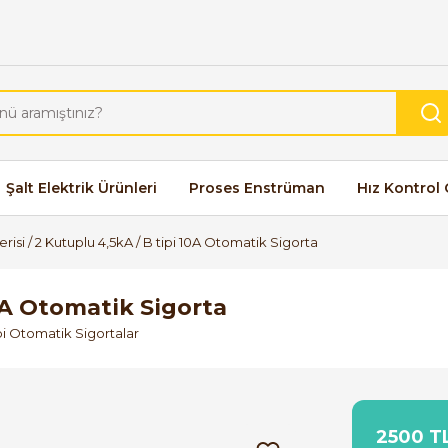
Şalt Elektrik Ürünleri
Proses Enstrüman
Hız Kontrol 
risi / 2 Kutuplu 4,5kA / B tipi 10A Otomatik Sigorta
10A Otomatik Sigorta
pi Otomatik Sigortalar
2500 TL