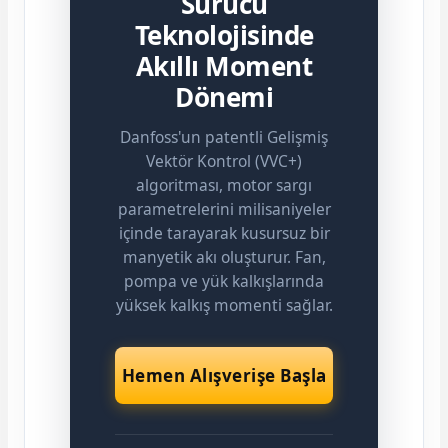
Sürücü
Teknolojisinde
Akıllı Moment
Dönemi
Danfoss'un patentli Gelişmiş
Vektör Kontrol (VVC+)
algoritması, motor sargı
parametrelerini milisaniyeler
içinde tarayarak kusursuz bir
manyetik akı oluşturur. Fan,
pompa ve yük kalkışlarında
yüksek kalkış momenti sağlar.
Hemen Alışverişe Başla