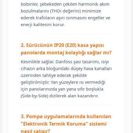
bobinler, şebekeden çekilen harmonik akım
bozulmalarını (THDi değerini) minimize
ederek trafoların aşırı ısınmasını engeller ve
enerji kalitesini korur.
2. Sürücünün IP20 (E20) kasa yapısı
panolarda montaj kolaylığı sağlar mı?
Kesinlikle sağlar. Danfoss şasi tasarımı, ısıyı
cihazın arka bloğundaki düşey hava kanalları
üzerinden tahliye edecek şekilde
geliştirilmiştir. Yan yüzeylere ısı vermediği
için panolarınızda yan yana sıfır boşlukla
(Side-by-Side) dizilerek alan kazandırır.
3. Pompa uygulamalarında kullanılan
"Elektronik Termik Koruma" sistemi
nasıl çalışır?