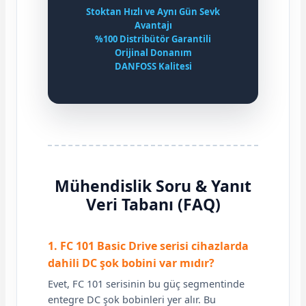
Stoktan Hızlı ve Aynı Gün Sevk
Avantajı
%100 Distribütör Garantili
Orijinal Donanım
DANFOSS Kalitesi
Mühendislik Soru & Yanıt
Veri Tabanı (FAQ)
1. FC 101 Basic Drive serisi cihazlarda
dahili DC şok bobini var mıdır?
Evet, FC 101 serisinin bu güç segmentinde
entegre DC şok bobinleri yer alır. Bu