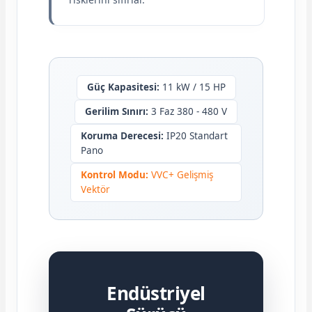
Güç Kapasitesi:
11 kW / 15 HP
Gerilim Sınırı:
3 Faz 380 - 480 V
Koruma Derecesi:
IP20 Standart
Pano
Kontrol Modu:
VVC+ Gelişmiş
Vektör
Endüstriyel