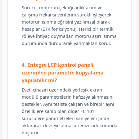
Sürücü, motorun çektiği anlık akım ve
çalışma frekansı verilerini sürekli işleyerek
motorun ısınma eğrisini yazılımsal olarak
hesaplar (ETR fonksiyonu). Harici bir termik
röleye ihtiyaç duymadan motoru aşırı ısınma
durumunda durdurarak yanmaktan korur.
4. Entegre LCP kontrol paneli
üzerinden parametre kopyalama
yapılabilir mi?
Evet, cihazın üzerindeki yerleşik ekran
modülü parametrelerin hafızaya alınmasını
destekler. Aynı tesiste çalışan ve birebir aynı
özelliklere sahip olan diğer FC 101
sürücülere parametreleri saniyeler içinde
aktararak devreye alma sürenizi ciddi oranda
düşürür.