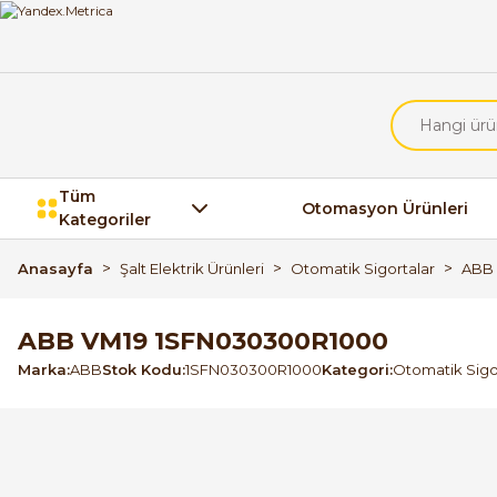
Tüm
Otomasyon Ürünleri
Kategoriler
Anasayfa
Şalt Elektrik Ürünleri
Otomatik Sigortalar
ABB 
ABB VM19 1SFN030300R1000
Marka
ABB
Stok Kodu
1SFN030300R1000
Kategori
Otomatik Sigo