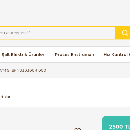
Şalt Elektrik Ürünleri
Proses Enstrüman
Hız Kontrol 
VM19 1SFN030300R1000
rtalar
2500 TL