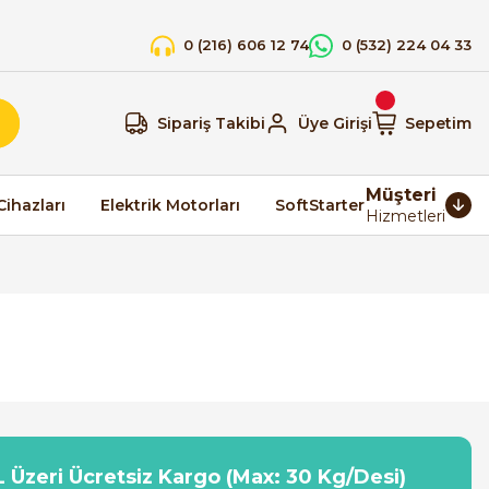
0 (216) 606 12 74
0 (532) 224 04 33
Sipariş Takibi
Üye Girişi
Sepetim
Müşteri
Cihazları
Elektrik Motorları
SoftStarter
Hizmetleri
 Üzeri Ücretsiz Kargo (Max: 30 Kg/Desi)