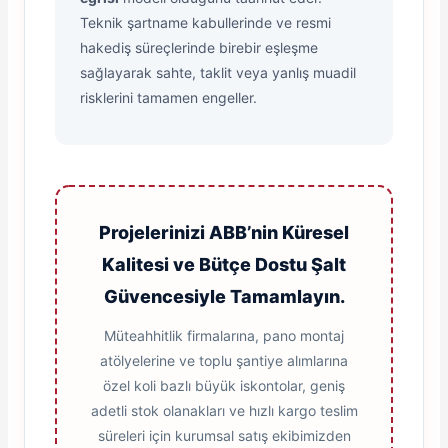
Teknik şartname kabullerinde ve resmi
hakediş süreçlerinde birebir eşleşme
sağlayarak sahte, taklit veya yanlış muadil
risklerini tamamen engeller.
Projelerinizi ABB’nin Küresel
Kalitesi ve Bütçe Dostu Şalt
Güvencesiyle Tamamlayın.
Müteahhitlik firmalarına, pano montaj
atölyelerine ve toplu şantiye alımlarına
özel koli bazlı büyük iskontolar, geniş
adetli stok olanakları ve hızlı kargo teslim
süreleri için kurumsal satış ekibimizden