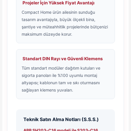
Projeler İçin Yüksek Fiyat Avantajı
Compact Home ürün ailesinin sunduğu
tasarım avantajıyla, büyük ölçekli bina,
şantiye ve müteahhitlik projelerinde bütçenizi
maksimum düzeyde korur.
Standart DIN Rayı ve Güvenli Klemens
Tüm standart modüler dağıtım kutuları ve
sigorta panoları ile %100 uyumlu montaj
altyapısı; kablonun tam ve sıkı oturmasını
sağlayan klemens yuvaları.
Teknik Satın Alma Notları (S.S.S.)
ABB SH203-C16 modeli ile S203-C16