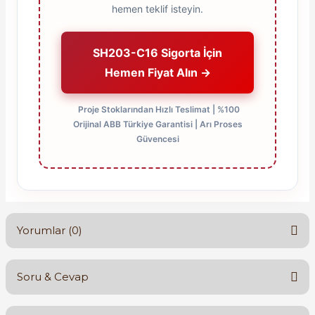
hemen teklif isteyin.
SH203-C16 Sigorta İçin
Hemen Fiyat Alın →
Proje Stoklarından Hızlı Teslimat | %100
Orijinal ABB Türkiye Garantisi | Arı Proses
Güvencesi
Yorumlar (0)
Soru & Cevap
Bu ürüne ilk yorumu siz yapın!