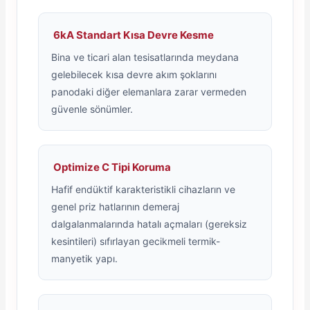
6kA Standart Kısa Devre Kesme
Bina ve ticari alan tesisatlarında meydana
gelebilecek kısa devre akım şoklarını
panodaki diğer elemanlara zarar vermeden
güvenle sönümler.
Optimize C Tipi Koruma
Hafif endüktif karakteristikli cihazların ve
genel priz hatlarının demeraj
dalgalanmalarında hatalı açmaları (gereksiz
kesintileri) sıfırlayan gecikmeli termik-
manyetik yapı.