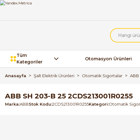
Tüm
Otomasyon Ürünleri
Kategoriler
Anasayfa
Şalt Elektrik Ürünleri
Otomatik Sigortalar
ABB 
ABB SH 203-B 25 2CDS213001R0255
Marka
ABB
Stok Kodu
2CDS213001R0255
Kategori
Otomatik Sigor