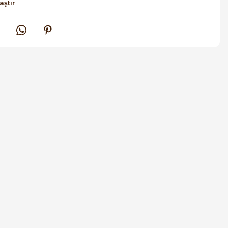
aştır