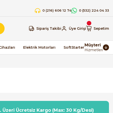
0 (216) 606 12 74
0 (532) 224 04 33
Sipariş Takibi
Üye Girişi
Sepetim
Müşteri
Cihazları
Elektrik Motorları
SoftStarter
Hizmetleri
 Üzeri Ücretsiz Kargo (Max: 30 Kg/Desi)