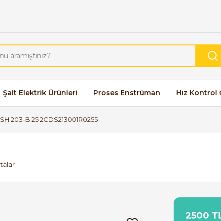
Şalt Elektrik Ürünleri
Proses Enstrüman
Hız Kontrol 
SH 203-B 25 2CDS213001R0255
talar
2500 TL