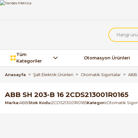
Tüm
Otomasyon Ürünleri
Kategoriler
Anasayfa
Şalt Elektrik Ürünleri
Otomatik Sigortalar
ABB 
ABB SH 203-B 16 2CDS213001R0165
Marka
ABB
Stok Kodu
2CDS213001R0165
Kategori
Otomatik Sigor