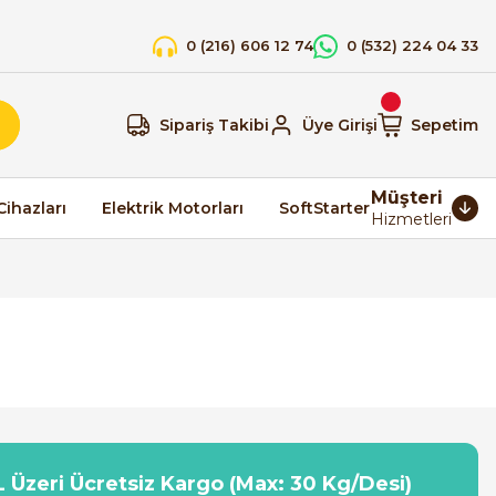
0 (216) 606 12 74
0 (532) 224 04 33
Sipariş Takibi
Üye Girişi
Sepetim
Müşteri
Cihazları
Elektrik Motorları
SoftStarter
Hizmetleri
 Üzeri Ücretsiz Kargo (Max: 30 Kg/Desi)