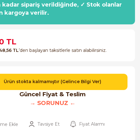
a kadar sipariş verildiğinde, ✓ Stok olanlar
n kargoya verilir.
0 TL
48,56 TL
’den başlayan taksitlerle satın alabilirsiniz.
Ürün stokta kalmamıştır (Gelince Bilgi Ver)
Güncel Fiyat & Teslim
→ SORUNUZ ←
Tavsiye Et
Fiyat Alarmı