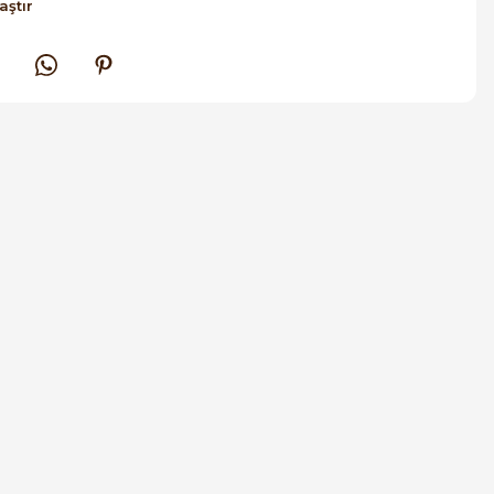
aştır