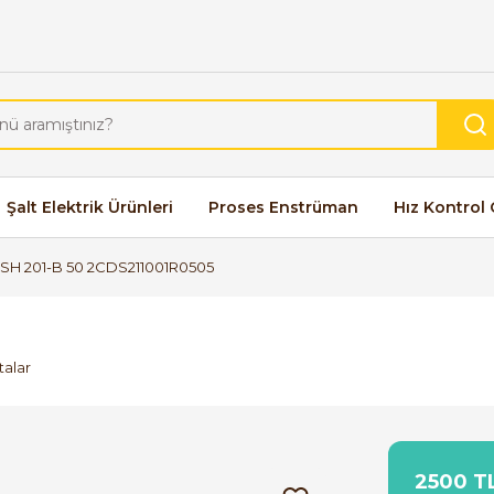
Şalt Elektrik Ürünleri
Proses Enstrüman
Hız Kontrol 
SH 201-B 50 2CDS211001R0505
talar
2500 TL