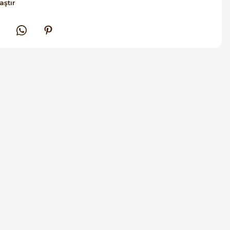
aştır