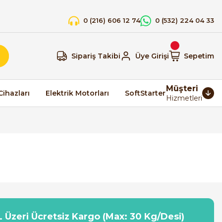
0 (216) 606 12 74
0 (532) 224 04 33
Sipariş Takibi
Üye Girişi
Sepetim
Müşteri
Cihazları
Elektrik Motorları
SoftStarter
Hizmetleri
 Üzeri Ücretsiz Kargo (Max: 30 Kg/Desi)