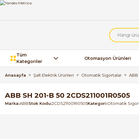
Tüm
Otomasyon Ürünleri
Kategoriler
Anasayfa
Şalt Elektrik Ürünleri
Otomatik Sigortalar
ABB 
ABB SH 201-B 50 2CDS211001R0505
Marka
ABB
Stok Kodu
2CDS211001R0505
Kategori
Otomatik Sigor