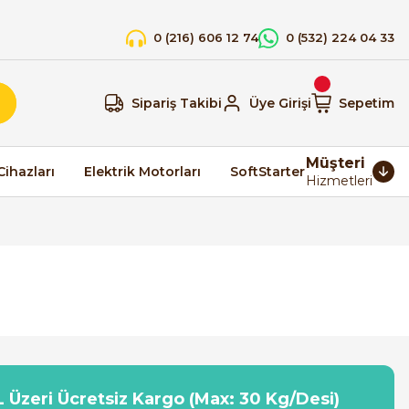
0 (216) 606 12 74
0 (532) 224 04 33
Sipariş Takibi
Üye Girişi
Sepetim
Müşteri
Cihazları
Elektrik Motorları
SoftStarter
Hizmetleri
 Üzeri Ücretsiz Kargo (Max: 30 Kg/Desi)