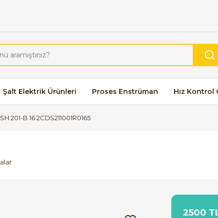
Şalt Elektrik Ürünleri
Proses Enstrüman
Hız Kontrol 
SH 201-B 16 2CDS211001R0165
alar
2500 TL