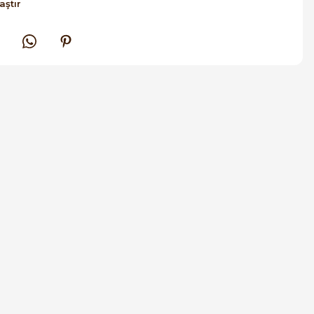
aştır