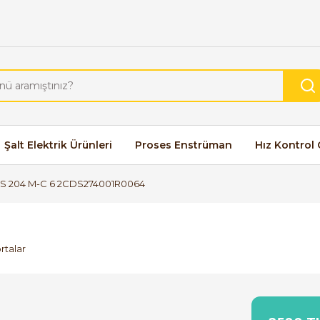
Şalt Elektrik Ürünleri
Proses Enstrüman
Hız Kontrol 
S 204 M-C 6 2CDS274001R0064
rtalar