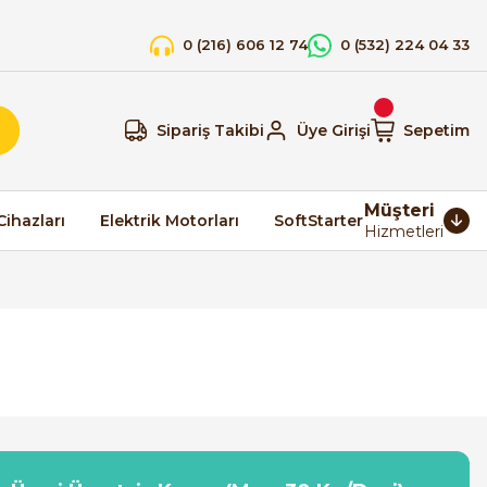
0 (216) 606 12 74
0 (532) 224 04 33
Sipariş Takibi
Üye Girişi
Sepetim
Müşteri
Cihazları
Elektrik Motorları
SoftStarter
Hizmetleri