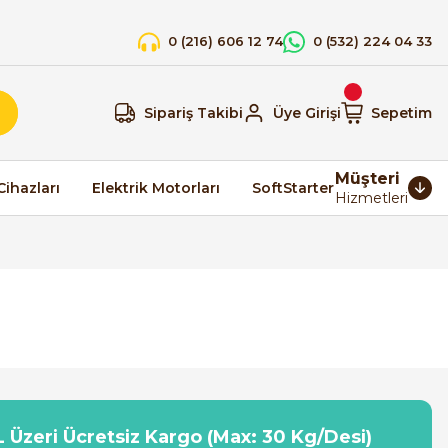
0 (216) 606 12 74
0 (532) 224 04 33
Sipariş Takibi
Üye Girişi
Sepetim
Müşteri
Cihazları
Elektrik Motorları
SoftStarter
Hizmetleri
 Üzeri Ücretsiz Kargo (Max: 30 Kg/Desi)