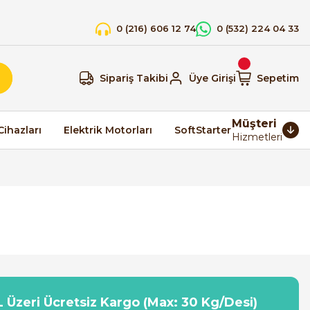
0 (216) 606 12 74
0 (532) 224 04 33
Sipariş Takibi
Üye Girişi
Sepetim
Müşteri
Cihazları
Elektrik Motorları
SoftStarter
Hizmetleri
 Üzeri Ücretsiz Kargo (Max: 30 Kg/Desi)