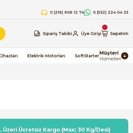
0 (216) 606 12 74
0 (532) 224 04 33
Sipariş Takibi
Üye Girişi
Sepetim
Müşteri
Cihazları
Elektrik Motorları
SoftStarter
Hizmetleri
 Üzeri Ücretsiz Kargo (Max: 30 Kg/Desi)