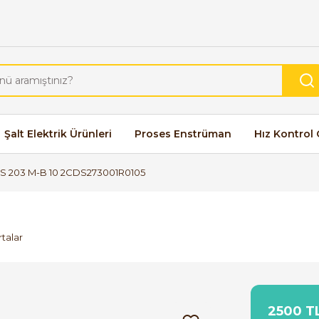
Şalt Elektrik Ürünleri
Proses Enstrüman
Hız Kontrol 
S 203 M-B 10 2CDS273001R0105
talar
2500 TL