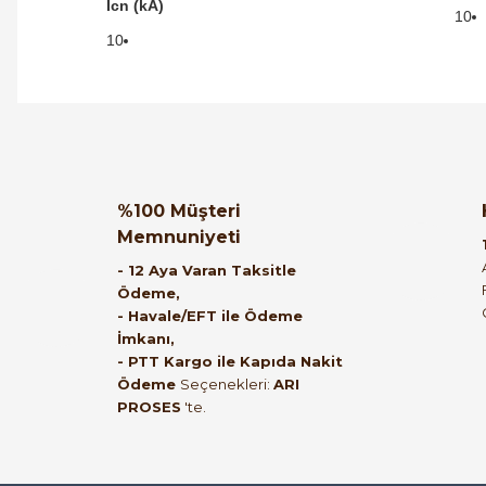
Icn (kA)
10
10
Orijinal kutusuyla ertesi gün ulaştı elimize.
Teşekkürler.
Ürün hakkında henüz soru s
Bu ürüne ilk yorumu siz
%100 Müşteri
Memnuniyeti
B... A... | 27/06/2026
Yorum Yaz
Soru Sor
- 12 Aya Varan Taksitle
Ödeme,
Satıcı ilgili ve çok yardım severdi bundan
- Havale/EFT ile Ödeme
İmkanı,
mehmet bey ilgi ve alakası için teşekkür
- PTT Kargo ile Kapıda Nakit
ederim
Ödeme
Seçenekleri:
ARI
PROSES
'te.
muhammed demirci | 22/06/2026