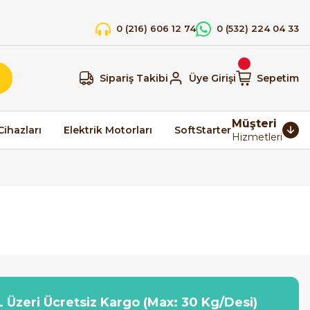
0 (216) 606 12 74
0 (532) 224 04 33
Sipariş Takibi
Üye Girişi
Sepetim
Müşteri
Cihazları
Elektrik Motorları
SoftStarter
Hizmetleri
 Üzeri Ücretsiz Kargo (Max: 30 Kg/Desi)