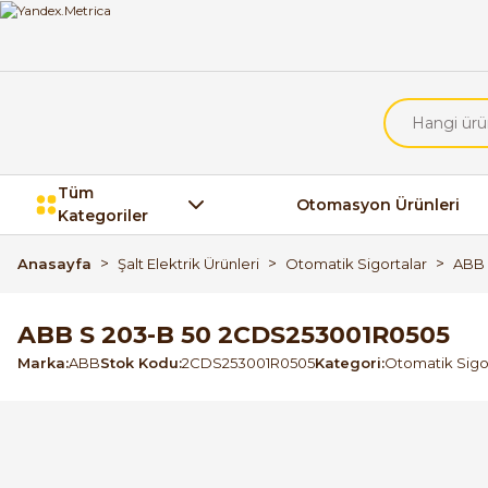
Tüm
Otomasyon Ürünleri
Kategoriler
Anasayfa
Şalt Elektrik Ürünleri
Otomatik Sigortalar
ABB 
ABB S 203-B 50 2CDS253001R0505
Marka
ABB
Stok Kodu
2CDS253001R0505
Kategori
Otomatik Sigo