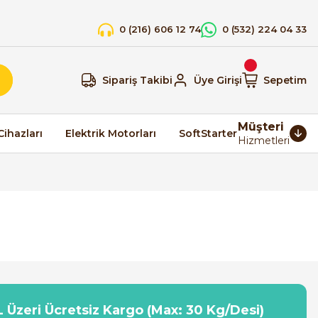
0 (216) 606 12 74
0 (532) 224 04 33
Sipariş Takibi
Üye Girişi
Sepetim
Müşteri
Cihazları
Elektrik Motorları
SoftStarter
Hizmetleri
 Üzeri Ücretsiz Kargo (Max: 30 Kg/Desi)