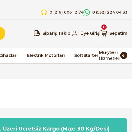
0 (216) 606 12 74
0 (532) 224 04 33
0
Sipariş Takibi
Üye Girişi
Sepetim
Müşteri
Cihazları
Elektrik Motorları
SoftStarter
Hizmetleri
 Üzeri Ücretsiz Kargo (Max: 30 Kg/Desi)