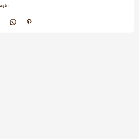
aştır