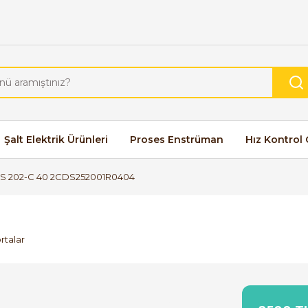
Şalt Elektrik Ürünleri
Proses Enstrüman
Hız Kontrol 
S 202-C 40 2CDS252001R0404
rtalar