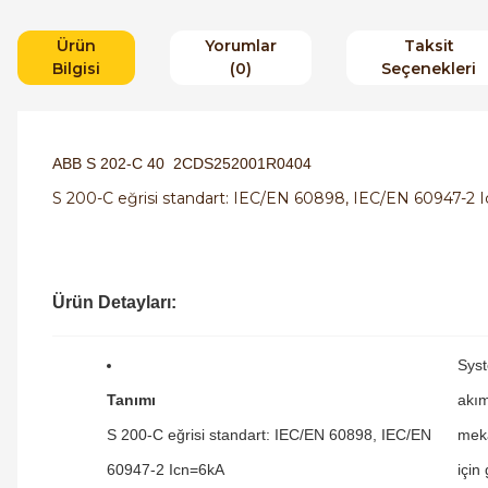
Ürün
Yorumlar
Taksit
Bilgisi
(0)
Seçenekleri
ABB S 202-C 40 2CDS252001R0404
S 200-C eğrisi standart: IEC/EN 60898, IEC/EN 60947-2 
Ürün Detayları:
Syst
Tanımı
akım
S 200-C eğrisi standart: IEC/EN 60898, IEC/EN
meka
60947-2 Icn=6kA
için