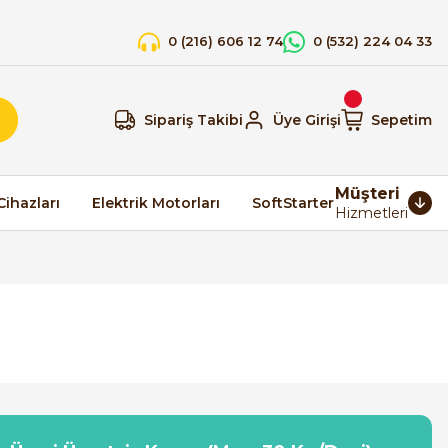
0 (216) 606 12 74
0 (532) 224 04 33
Sipariş Takibi
Üye Girişi
Sepetim
Müşteri
Cihazları
Elektrik Motorları
SoftStarter
Hizmetleri