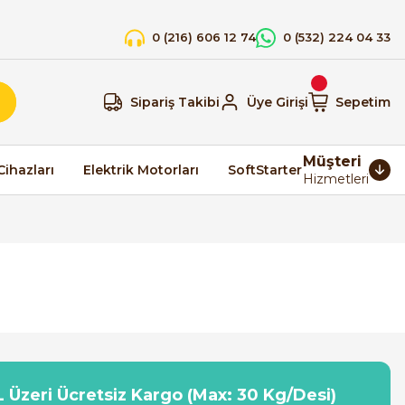
0 (216) 606 12 74
0 (532) 224 04 33
Sipariş Takibi
Üye Girişi
Sepetim
Müşteri
Cihazları
Elektrik Motorları
SoftStarter
Hizmetleri
 Üzeri Ücretsiz Kargo (Max: 30 Kg/Desi)