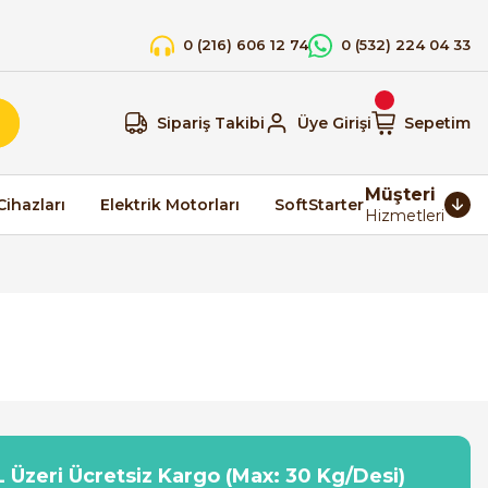
0 (216) 606 12 74
0 (532) 224 04 33
Sipariş Takibi
Üye Girişi
Sepetim
Müşteri
Cihazları
Elektrik Motorları
SoftStarter
Hizmetleri
 Üzeri Ücretsiz Kargo (Max: 30 Kg/Desi)