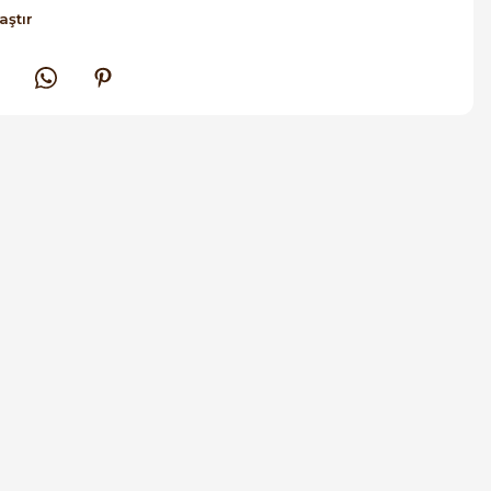
aştır