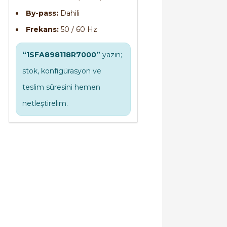
By-pass:
Dahili
Frekans:
50 / 60 Hz
“1SFA898118R7000”
yazın;
stok, konfigürasyon ve
teslim süresini hemen
netleştirelim.