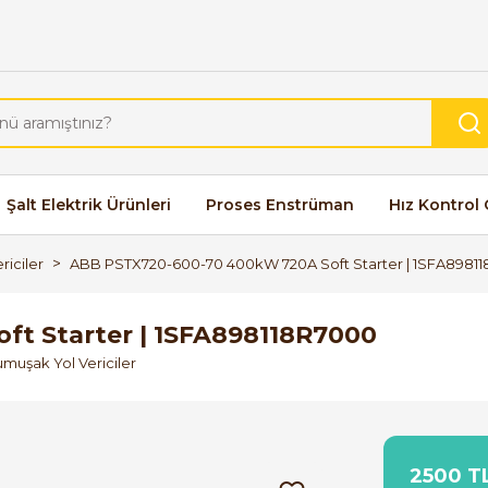
Şalt Elektrik Ürünleri
Proses Enstrüman
Hız Kontrol 
riciler
ABB PSTX720-600-70 400kW 720A Soft Starter | 1SFA8981
t Starter | 1SFA898118R7000
umuşak Yol Vericiler
2500 TL