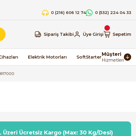
0 (216) 606 12 74
0 (532) 224 04 33
Sipariş Takibi
Üye Girişi
Sepetim
Müşteri
Cihazları
Elektrik Motorları
SoftStarter
Hizmetleri
18R7000
 Üzeri Ücretsiz Kargo (Max: 30 Kg/Desi)