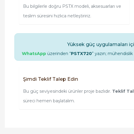
Bu bilgilerle doğru PSTX modeli, aksesuarları ve
teslim süresini hızlıca netleştiririz.
Yüksek güç uygulamaları içi
WhatsApp
üzerinden “
PSTX720
” yazın; mühendisli
Şimdi Teklif Talep Edin
Bu güç seviyesindeki ürünler proje bazlıdır.
Teklif Ta
süreci hemen başlatalım.