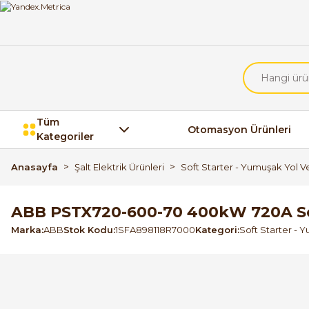
Tüm
Otomasyon Ürünleri
Kategoriler
Anasayfa
Şalt Elektrik Ürünleri
Soft Starter - Yumuşak Yol Ve
ABB PSTX720-600-70 400kW 720A Sof
Marka
ABB
Stok Kodu
1SFA898118R7000
Kategori
Soft Starter - Y