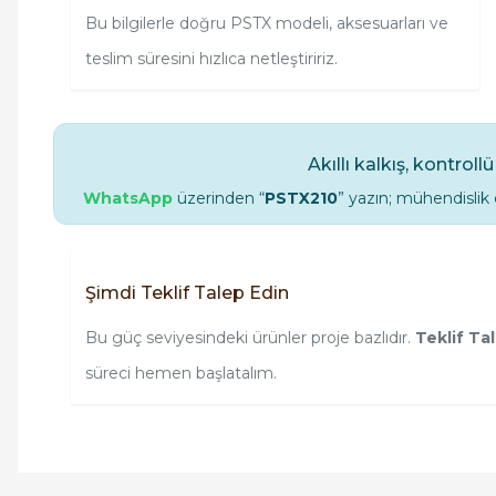
Bu bilgilerle doğru PSTX modeli, aksesuarları ve
teslim süresini hızlıca netleştiririz.
Akıllı kalkış, kontroll
WhatsApp
üzerinden “
PSTX210
” yazın; mühendisli
Şimdi Teklif Talep Edin
Bu güç seviyesindeki ürünler proje bazlıdır.
Teklif Ta
süreci hemen başlatalım.