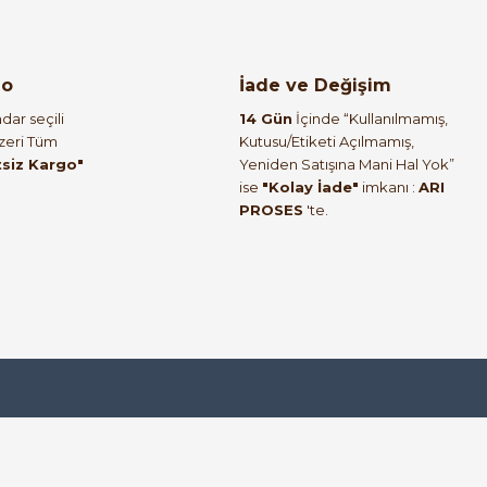
go
İade ve Değişim
dar seçili
14 Gün
İçinde “Kullanılmamış,
Üzeri Tüm
Kutusu/Etiketi Açılmamış,
tsiz Kargo"
Yeniden Satışına Mani Hal Yok”
ise
"Kolay İade"
imkanı :
ARI
PROSES
'te.