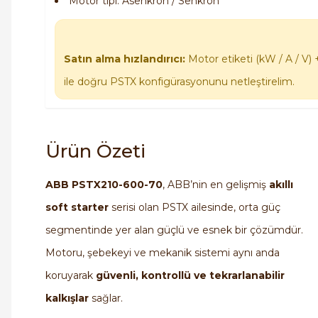
Motor tipi: Asenkron / Senkron
Satın alma hızlandırıcı:
Motor etiketi (kW / A / V) 
ile doğru PSTX konfigürasyonunu netleştirelim.
Ürün Özeti
ABB PSTX210-600-70
, ABB’nin en gelişmiş
akıllı
soft starter
serisi olan PSTX ailesinde, orta güç
segmentinde yer alan güçlü ve esnek bir çözümdür.
Motoru, şebekeyi ve mekanik sistemi aynı anda
koruyarak
güvenli, kontrollü ve tekrarlanabilir
kalkışlar
sağlar.