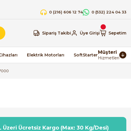
0 (216) 606 12 74
0 (532) 224 04 33
Sipariş Takibi
Üye Girişi
Sepetim
Müşteri
Cihazları
Elektrik Motorları
SoftStarter
Hizmetleri
R7000
 Üzeri Ücretsiz Kargo (Max: 30 Kg/Desi)