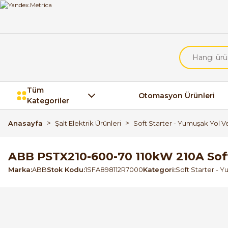
Tüm
Otomasyon Ürünleri
Kategoriler
Anasayfa
Şalt Elektrik Ürünleri
Soft Starter - Yumuşak Yol Ve
ABB PSTX210-600-70 110kW 210A Soft
Marka
ABB
Stok Kodu
1SFA898112R7000
Kategori
Soft Starter - Y