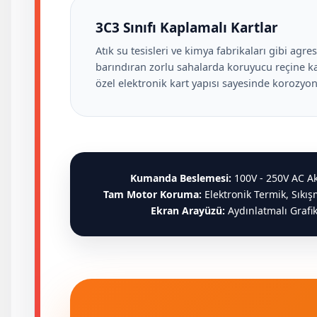
3C3 Sınıfı Kaplamalı Kartlar
Atık su tesisleri ve kimya fabrikaları gibi agre
barındıran zorlu sahalarda koruyucu reçine k
özel elektronik kart yapısı sayesinde korozyon
Kumanda Beslemesi:
100V - 250V AC Ak
Tam Motor Koruma:
Elektronik Termik, Sıkı
Ekran Arayüzü:
Aydınlatmalı Grafik