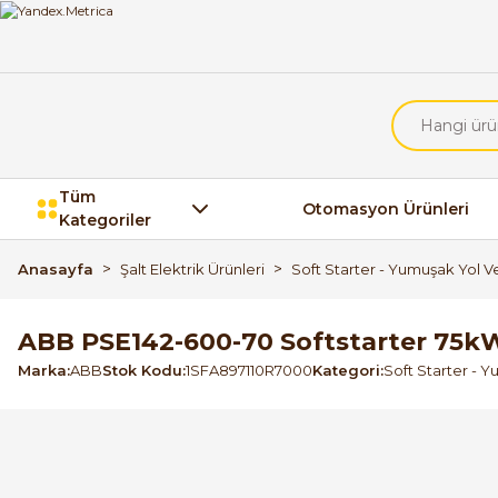
Tüm
Otomasyon Ürünleri
Kategoriler
Anasayfa
Şalt Elektrik Ürünleri
Soft Starter - Yumuşak Yol Ve
ABB PSE142-600-70 Softstarter 75k
Marka
ABB
Stok Kodu
1SFA897110R7000
Kategori
Soft Starter - Y