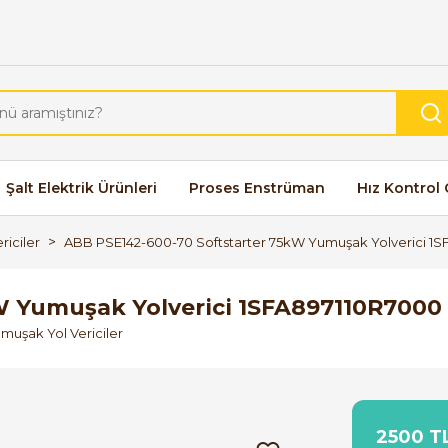
Şalt Elektrik Ürünleri
Proses Enstrüman
Hız Kontrol 
riciler
ABB PSE142-600-70 Softstarter 75kW Yumuşak Yolverici 1
W Yumuşak Yolverici 1SFA897110R7000
umuşak Yol Vericiler
2500 TL