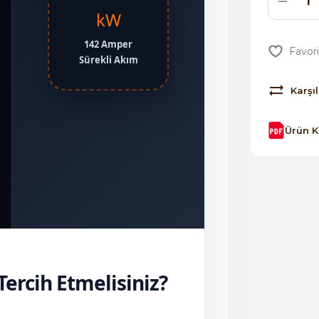
kW
142 Amper
Sürekli Akım
Karşıl
Ürün 
ercih Etmelisiniz?