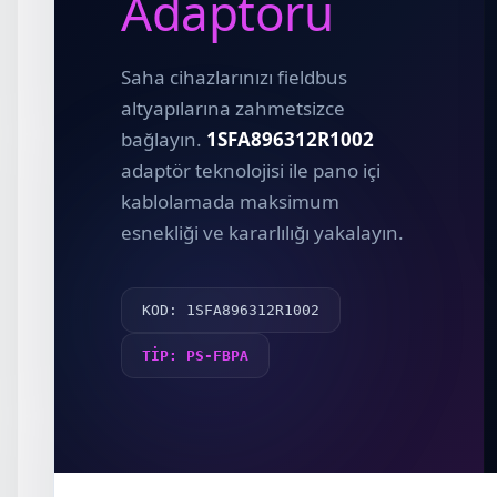
Adaptörü
Saha cihazlarınızı fieldbus
altyapılarına zahmetsizce
bağlayın.
1SFA896312R1002
adaptör teknolojisi ile pano içi
kablolamada maksimum
esnekliği ve kararlılığı yakalayın.
KOD: 1SFA896312R1002
TİP: PS-FBPA