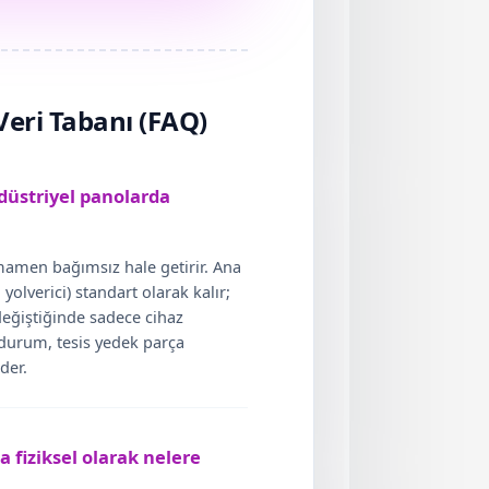
Veri Tabanı (FAQ)
düstriyel panolarda
mamen bağımsız hale getirir. Ana
 yolverici) standart olarak kalır;
eğiştiğinde sadece cihaz
 durum, tesis yedek parça
eder.
 fiziksel olarak nelere