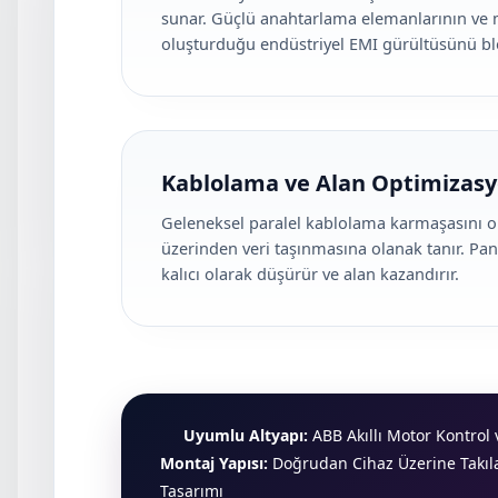
sunar. Güçlü anahtarlama elemanlarının ve 
oluşturduğu endüstriyel EMI gürültüsünü bl
Kablolama ve Alan Optimizas
Geleneksel paralel kablolama karmaşasını or
üzerinden veri taşınmasına olanak tanır. Pano 
kalıcı olarak düşürür ve alan kazandırır.
Uyumlu Altyapı:
ABB Akıllı Motor Kontrol 
Montaj Yapısı:
Doğrudan Cihaz Üzerine Takıl
Tasarımı