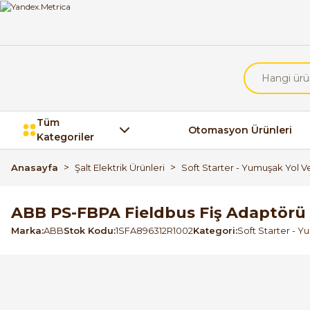
Tüm
Otomasyon Ürünleri
Kategoriler
Anasayfa
Şalt Elektrik Ürünleri
Soft Starter - Yumuşak Yol Ve
ABB PS-FBPA Fieldbus Fiş Adaptörü
Marka
ABB
Stok Kodu
1SFA896312R1002
Kategori
Soft Starter - Y