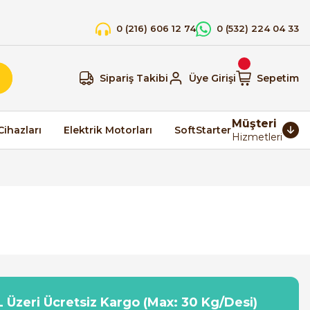
0 (216) 606 12 74
0 (532) 224 04 33
Sipariş Takibi
Üye Girişi
Sepetim
Müşteri
Cihazları
Elektrik Motorları
SoftStarter
Hizmetleri
 Üzeri Ücretsiz Kargo (Max: 30 Kg/Desi)