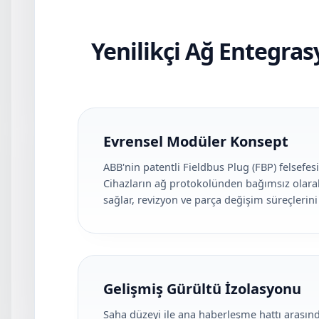
Yenilikçi Ağ Entegras
Evrensel Modüler Konsept
ABB'nin patentli Fieldbus Plug (FBP) felsefe
Cihazların ağ protokolünden bağımsız olarak
sağlar, revizyon ve parça değişim süreçlerini b
Gelişmiş Gürültü İzolasyonu
Saha düzeyi ile ana haberleşme hattı arasınd