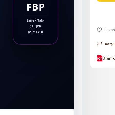
FBP
Esnek Tak-
Çalıştır
Mimarisi
Karşıl
Ürün 