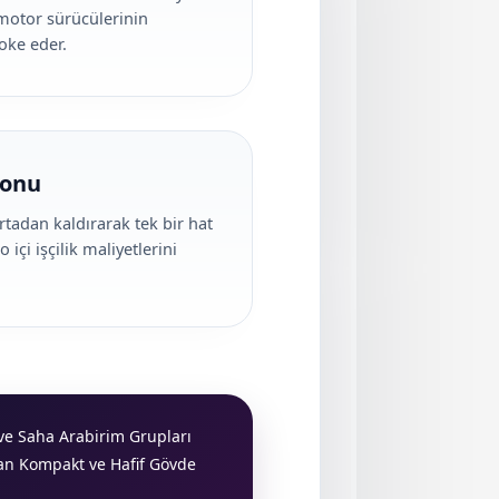
motor sürücülerinin
oke eder.
yonu
tadan kaldırarak tek bir hat
içi işçilik maliyetlerini
ve Saha Arabirim Grupları
an Kompakt ve Hafif Gövde