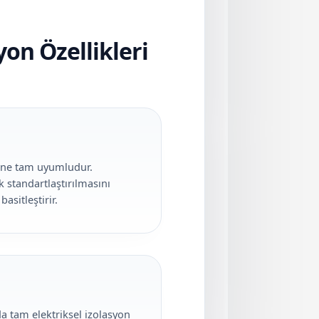
yon Özellikleri
sine tam uyumludur.
 standartlaştırılmasını
asitleştirir.
a tam elektriksel izolasyon