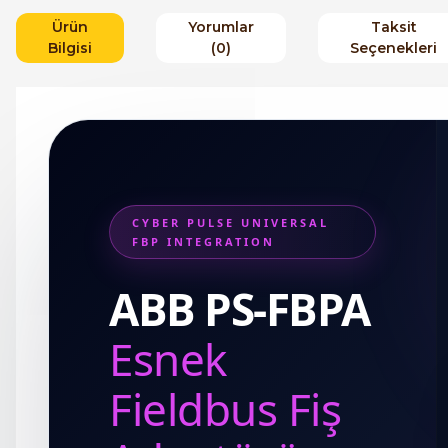
Ürün
Yorumlar
Taksit
Bilgisi
(0)
Seçenekleri
CYBER PULSE UNIVERSAL
FBP INTEGRATION
ABB PS-FBPA
Esnek
Fieldbus Fiş