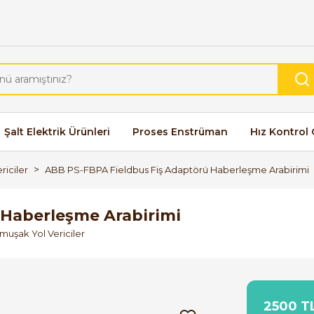
Şalt Elektrik Ürünleri
Proses Enstrüman
Hız Kontrol 
riciler
ABB PS-FBPA Fieldbus Fiş Adaptörü Haberleşme Arabirimi
 Haberleşme Arabirimi
umuşak Yol Vericiler
2500 TL