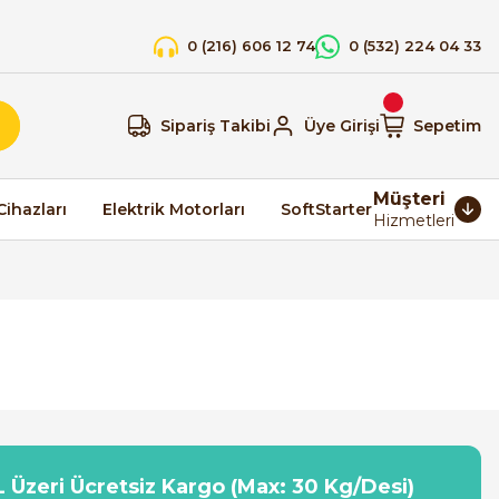
0 (216) 606 12 74
0 (532) 224 04 33
Sipariş Takibi
Üye Girişi
Sepetim
Müşteri
Cihazları
Elektrik Motorları
SoftStarter
Hizmetleri
 Üzeri Ücretsiz Kargo (Max: 30 Kg/Desi)