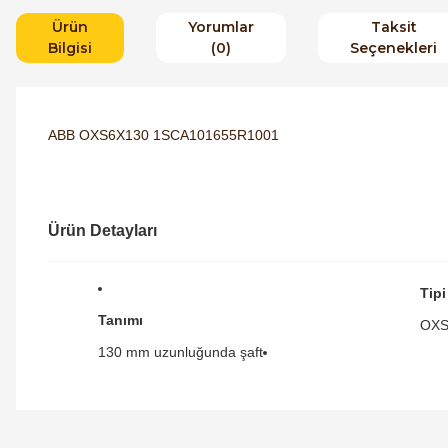
Ürün
Yorumlar
Taksit
Bilgisi
(0)
Seçenekleri
ABB OXS6X130 1SCA101655R1001
Ürün Detayları
Tipi
Tanımı
OXS
130 mm uzunluğunda şaft