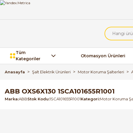
Tüm
Otomasyon Ürünleri
Kategoriler
Anasayfa
Şalt Elektrik Ürünleri
Motor Koruma Şalterleri
ABB OXS6X130 1SCA101655R1001
Marka
ABB
Stok Kodu
1SCA101655R1001
Kategori
Motor Koruma Şal