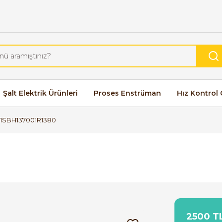
Şalt Elektrik Ürünleri
Proses Enstrüman
Hız Kontrol 
1SBH137001R1380
2500 TL