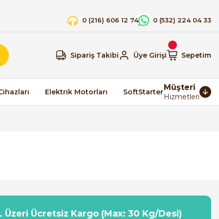
0 (216) 606 12 74
0 (532) 224 04 33
Sipariş Takibi
Üye Girişi
Sepetim
Müşteri
Cihazları
Elektrik Motorları
SoftStarter
Hizmetleri
 Üzeri Ücretsiz Kargo (Max: 30 Kg/Desi)