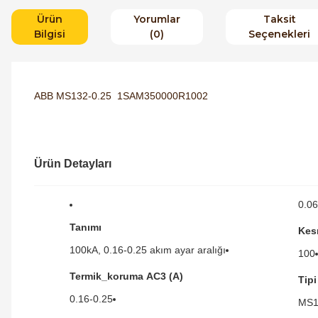
Ürün
Yorumlar
Taksit
Bilgisi
(0)
Seçenekleri
ABB MS132-0.25 1SAM350000R1002
Ürün Detayları
0.06
Tanımı
Kes
100kA, 0.16-0.25 akım ayar aralığı
100
Termik_koruma AC3 (A)
Tipi
0.16-0.25
MS1