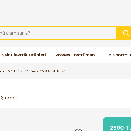
Şalt Elektrik Ürünleri
Proses Enstrüman
Hız Kontrol 
ABB MS132-0.25 1SAM350000R1002
Şalterleri
2500 TL