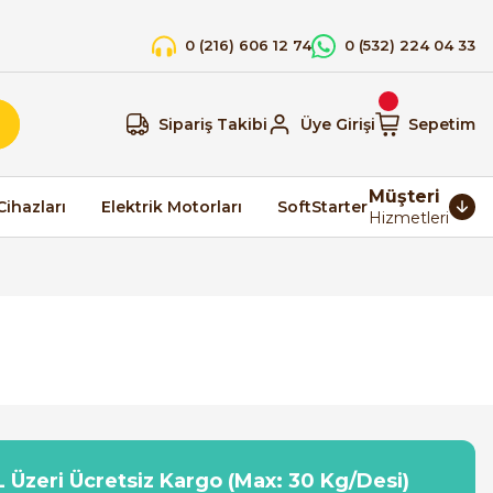
0 (216) 606 12 74
0 (532) 224 04 33
Sipariş Takibi
Üye Girişi
Sepetim
Müşteri
Cihazları
Elektrik Motorları
SoftStarter
Hizmetleri
 Üzeri Ücretsiz Kargo (Max: 30 Kg/Desi)