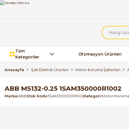
Tüm
Otomasyon Ürünleri
Kategoriler
Anasayfa
Şalt Elektrik Ürünleri
Motor Koruma Şalterleri
ABB MS132-0.25 1SAM350000R1002
Marka
ABB
Stok Kodu
1SAM350000R1002
Kategori
Motor Koruma 