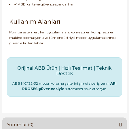
✔ ABB kalite ve güvence standartları
Kullanım Alanları
Pompa sistemleri, fan uygulamaları, konveyörler, kompresörler,
makine otomasyonu ve tüm endüstriyel motor uygulamalarında
güvenle kullanılabilir.
Orijinal ABB Ürün | Hızlı Teslimat | Teknik
Destek
ABB MO132-32 motor koruma şalterini şimdi sipariş verin,
ARI
PROSES güvencesiyle
sisteminizi riske atmayın.
Yorumlar (0)