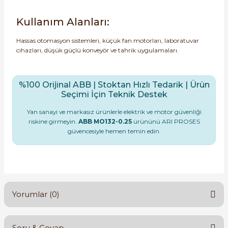
Kullanım Alanları:
Hassas otomasyon sistemleri, küçük fan motorları, laboratuvar
cihazları, düşük güçlü konveyör ve tahrik uygulamaları.
%100 Orijinal ABB | Stoktan Hızlı Tedarik | Ürün
Seçimi İçin Teknik Destek
Yan sanayi ve markasız ürünlerle elektrik ve motor güvenliği
riskine girmeyin.
ABB MO132-0.25
ürününü ARI PROSES
güvencesiyle hemen temin edin.
Yorumlar (0)
Soru & Cevap