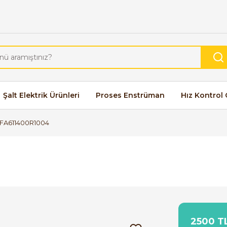
Şalt Elektrik Ürünleri
Proses Enstrüman
Hız Kontrol 
SFA611400R1004
2500 TL