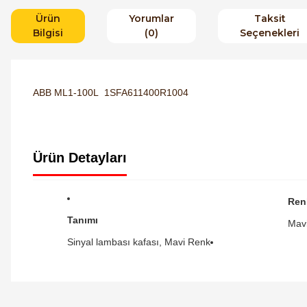
Ürün
Yorumlar
Taksit
Bilgisi
(0)
Seçenekleri
ABB ML1-100L 1SFA611400R1004
Ürün Detayları
Ren
Tanımı
Mav
Sinyal lambası kafası, Mavi Renk