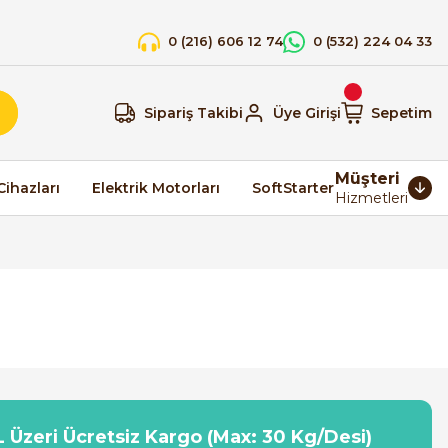
0 (216) 606 12 74
0 (532) 224 04 33
Sipariş Takibi
Üye Girişi
Sepetim
Müşteri
Cihazları
Elektrik Motorları
SoftStarter
Hizmetleri
 Üzeri Ücretsiz Kargo (Max: 30 Kg/Desi)