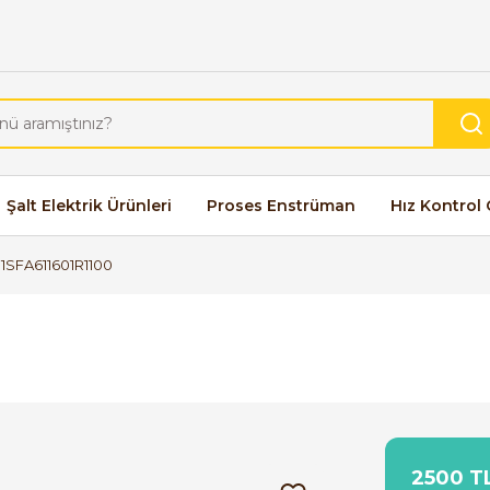
Şalt Elektrik Ürünleri
Proses Enstrüman
Hız Kontrol 
SFA611601R1100
2500 TL