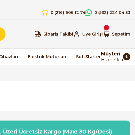
0 (216) 606 12 74
0 (532) 224 04 33
Sipariş Takibi
Üye Girişi
Sepetim
Müşteri
Cihazları
Elektrik Motorları
SoftStarter
Hizmetleri
 Üzeri Ücretsiz Kargo (Max: 30 Kg/Desi)