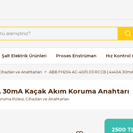
Şalt Elektrik Ürünleri
Proses Enstrüman
Hız Kontrol 
hazları ve Anahtarları
ABB FH204 AC-40/0.03 RCCB | 4x40A 30mA
A 30mA Kaçak Akım Koruma Anahtarı
uma Rölesi, Cihazları ve Anahtarları
2500 TL