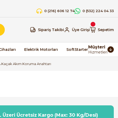
0 (216) 606 12 74
0 (532) 224 04 33
Sipariş Takibi
Üye Girişi
Sepetim
Müşteri
Cihazları
Elektrik Motorları
SoftStarter
Hizmetleri
 Kaçak Akım Koruma Anahtarı
 Üzeri Ücretsiz Kargo (Max: 30 Kg/Desi)