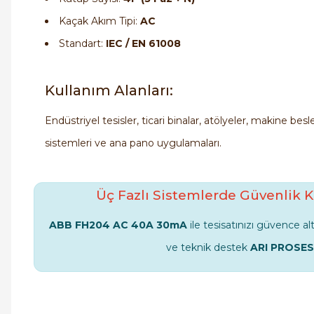
Kaçak Akım Tipi:
AC
Standart:
IEC / EN 61008
Kullanım Alanları:
Endüstriyel tesisler, ticari binalar, atölyeler, makine bes
sistemleri ve ana pano uygulamaları.
Üç Fazlı Sistemlerde Güvenlik K
ABB FH204 AC 40A 30mA
ile tesisatınızı güvence alt
ve teknik destek
ARI PROSES