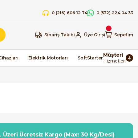
0 (216) 606 12 74
0 (532) 224 04 33
Sipariş Takibi
Üye Girişi
Sepetim
Müşteri
Cihazları
Elektrik Motorları
SoftStarter
Hizmetleri
 Üzeri Ücretsiz Kargo (Max: 30 Kg/Desi)