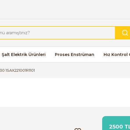
Şalt Elektrik Ürünleri
Proses Enstrüman
Hız Kontrol 
30 1SAX221001R1101
2500 TL