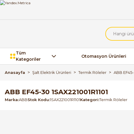
Tüm
Otomasyon Ürünleri
Kategoriler
Anasayfa
Şalt Elektrik Ürünleri
Termik Röleler
ABB EF45-
ABB EF45-30 1SAX221001R1101
Marka
ABB
Stok Kodu
1SAX221001R1101
Kategori
Termik Röleler