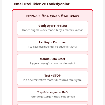
Temel Özellikler ve Fonksiyonlar
EF19-6.3 Öne Çıkan Özellikleri
Geniş Ayar (1,9-6,3A)
Döner düğme — tek model birçok motoru kapsar
Faz Kaybı Koruması
Faz kesilmesinde hızlı ve güvenilir açma
Manuel/Oto Reset
Uygulamaya göre reset modu seçimi
Test + STOP
Trip devresi testi ve motor durdurma fonksiyonu
Trip Göstergesi + 1NO
Yerinde gösterge + uzak arıza sinyali