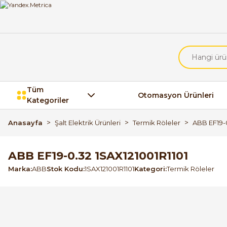
Tüm
Otomasyon Ürünleri
Kategoriler
Anasayfa
Şalt Elektrik Ürünleri
Termik Röleler
ABB EF19-0
ABB EF19-0.32 1SAX121001R1101
Marka
ABB
Stok Kodu
1SAX121001R1101
Kategori
Termik Röleler