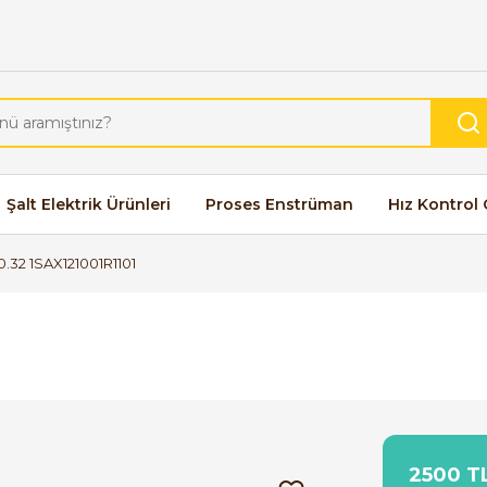
Şalt Elektrik Ürünleri
Proses Enstrüman
Hız Kontrol 
.32 1SAX121001R1101
2500 TL