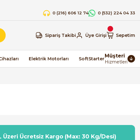
0 (216) 606 12 74
0 (532) 224 04 33
Sipariş Takibi
Üye Girişi
Sepetim
Müşteri
Cihazları
Elektrik Motorları
SoftStarter
Hizmetleri
 Üzeri Ücretsiz Kargo (Max: 30 Kg/Desi)