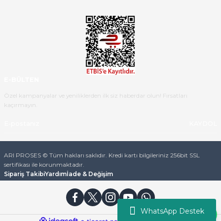
Ürün iki gün içinde elime
ulaştı.Ürünün paketlenmesi
gayet başarılı hasarsız bir şekilde
teslim aldım. Bu konudaki
hassasiyetleri ve Ürünün kalitesi
için teşekkür ederim
E-BÜLTEN
C... K... | 16/05/2026
Özel kampanyalar ve yeniliklerden ilk siz haberdar olun! Fırsatları
kaçırmayın.
Deneyimini Paylaş
Diğer yorumları göster
KAYDOL
ARI PROSES © Tüm hakları saklıdır. Kredi kartı bilgileriniz 256bit SSL
sertifikası ile korunmaktadır.
Sipariş Takibi
Yardım
İade & Değişim
WhatsApp Destek
ideasoft
ile