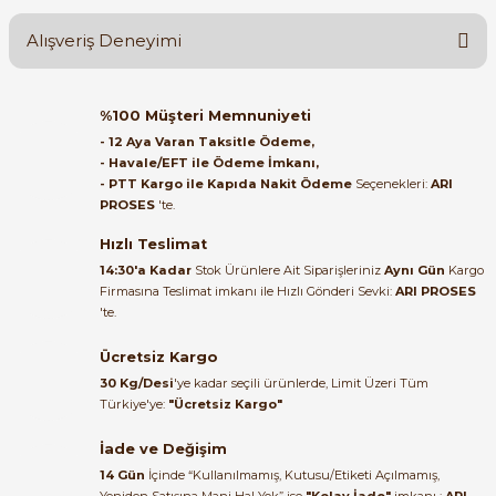
Alışveriş Deneyimi
Soru Sor
Orijinal kutusuyla ertesi gün
%100 Müşteri Memnuniyeti
ulaştı elimize. Teşekkürler.
- 12 Aya Varan Taksitle Ödeme,
e Pako Şalterler
- Havale/EFT ile Ödeme İmkanı,
B... A... | 27/06/2026
- PTT Kargo ile Kapıda Nakit Ödeme
Seçenekleri:
ARI
PROSES
'te.
Satıcı ilgili ve çok yardım severdi
bundan mehmet bey ilgi ve
Hızlı Teslimat
alakası için teşekkür ederim
14:30'a Kadar
Stok Ürünlere Ait Siparişleriniz
Aynı Gün
Kargo
Firmasına Teslimat imkanı ile Hızlı Gönderi Sevki:
ARI PROSES
muhammed demirci |
'te.
22/06/2026
Ücretsiz Kargo
Ürün elime eksiksiz ve hasarsız
30 Kg/Desi
'ye kadar seçili ürünlerde, Limit Üzeri Tüm
ulaştı. Paketleme özenliydi,
Türkiye'ye:
"Ücretsiz Kargo"
alışveriş sürecinden memnun
kaldım.
İade ve Değişim
14 Gün
İçinde “Kullanılmamış, Kutusu/Etiketi Açılmamış,
Kemal Toktaş | 20/06/2026