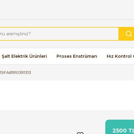
Şalt Elektrik Ürünleri
Proses Enstrüman
Hız Kontrol 
1SFA619103R1313
2500 TL