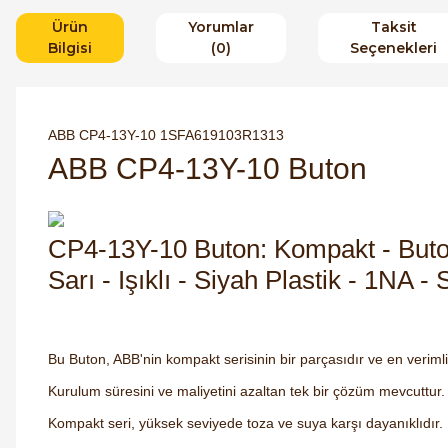
Ürün
Yorumlar
Taksit
Bilgisi
(0)
Seçenekleri
ABB CP4-13Y-10 1SFA619103R1313
ABB CP4-13Y-10 Buton
CP4-13Y-10 Buton: Kompakt - Buton
Sarı - Işıklı - Siyah Plastik - 1NA -
Bu Buton, ABB'nin kompakt serisinin bir parçasıdır ve en verimli
Kurulum süresini ve maliyetini azaltan tek bir çözüm mevcuttur.
Kompakt seri, yüksek seviyede toza ve suya karşı dayanıklıdır.