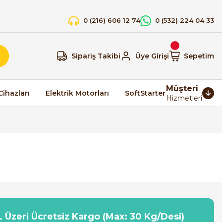
0 (216) 606 12 74
0 (532) 224 04 33
Sipariş Takibi
Üye Girişi
Sepetim
Müşteri
Cihazları
Elektrik Motorları
SoftStarter
Hizmetleri
 Üzeri Ücretsiz Kargo (Max: 30 Kg/Desi)