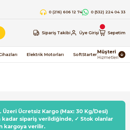
0 (216) 606 12 74
0 (532) 224 04 33
Sipariş Takibi
Üye Girişi
Sepetim
Müşteri
Cihazları
Elektrik Motorları
SoftStarter
Hizmetleri
 Üzeri Ücretsiz Kargo (Max: 30 Kg/Desi)
a kadar sipariş verildiğinde, ✓ Stok olanlar
n kargoya verilir.