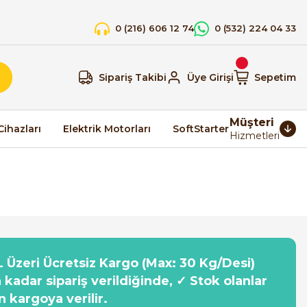
0 (216) 606 12 74
0 (532) 224 04 33
Sipariş Takibi
Üye Girişi
Sepetim
Müşteri
Cihazları
Elektrik Motorları
SoftStarter
Hizmetleri
 Üzeri Ücretsiz Kargo (Max: 30 Kg/Desi)
a kadar sipariş verildiğinde, ✓ Stok olanlar
n kargoya verilir.