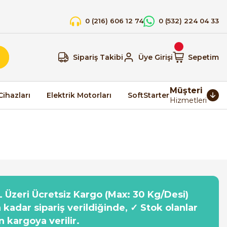
0 (216) 606 12 74
0 (532) 224 04 33
Sipariş Takibi
Üye Girişi
Sepetim
Müşteri
Cihazları
Elektrik Motorları
SoftStarter
Hizmetleri
 Üzeri Ücretsiz Kargo (Max: 30 Kg/Desi)
a kadar sipariş verildiğinde, ✓ Stok olanlar
n kargoya verilir.