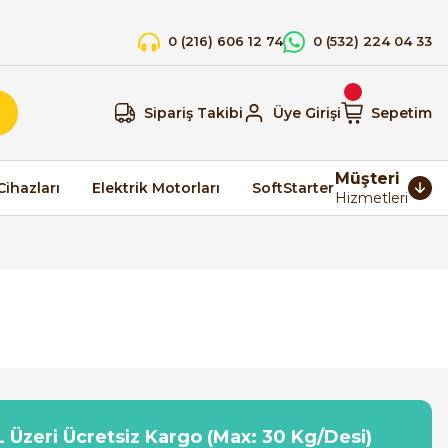
0 (216) 606 12 74
0 (532) 224 04 33
Sipariş Takibi
Üye Girişi
Sepetim
Müşteri
Cihazları
Elektrik Motorları
SoftStarter
Hizmetleri
 Üzeri Ücretsiz Kargo (Max: 30 Kg/Desi)