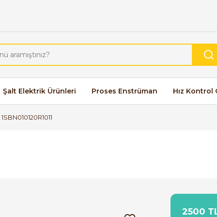
Şalt Elektrik Ürünleri
Proses Enstrüman
Hız Kontrol 
 1SBN010120R1011
2500 TL