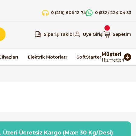
0 (216) 606 12 74
0 (532) 224 04 33
Sipariş Takibi
Üye Girişi
Sepetim
Müşteri
Cihazları
Elektrik Motorları
SoftStarter
Hizmetleri
 Üzeri Ücretsiz Kargo (Max: 30 Kg/Desi)