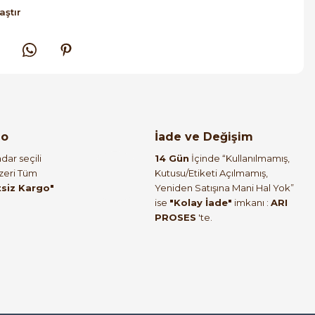
aştır
go
İade ve Değişim
dar seçili
14 Gün
İçinde “Kullanılmamış,
Üzeri Tüm
Kutusu/Etiketi Açılmamış,
tsiz Kargo"
Yeniden Satışına Mani Hal Yok”
ise
"Kolay İade"
imkanı :
ARI
PROSES
'te.