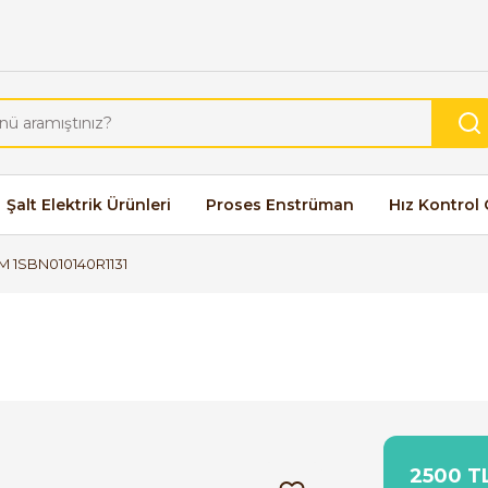
Şalt Elektrik Ürünleri
Proses Enstrüman
Hız Kontrol 
M 1SBN010140R1131
2500 TL